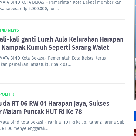
MATA BIND KOTA BEKASI,- Pemerintah Kota Bekasi memberikan
wa sebesar Rp 5.000.000,- un…
BIND NEWS
ali-kali ganti Lurah Aula Kelurahan Harapan
, Nampak Kumuh Seperti Sarang Walet
MATA BIND Kota Bekasi,- Pemerintah Kota Bekasi terus
kan perbaikan infrastuktur baik da…
 POLITIK
da RT 06 RW 01 Harapan Jaya, Sukses
r Malam Puncak HUT RI Ke 78
Mata Bind Kota Bekasi - Panitia HUT RI ke 78, Karang Taruna Sub
6, RT 06 menyelenggarak…