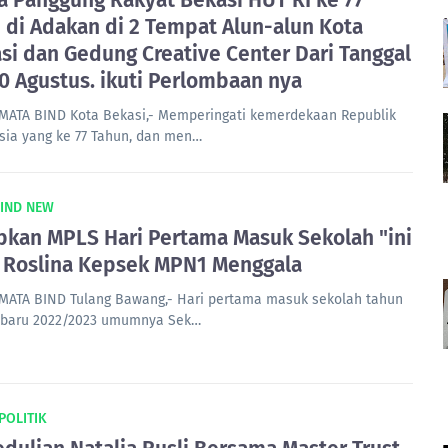
a Panggung Rakyat Bekasi HUT RI ke 77
 di Adakan di 2 Tempat Alun-alun Kota
si dan Gedung Creative Center Dari Tanggal
0 Agustus. ikuti Perlombaan nya
MATA BIND Kota Bekasi,- Memperingati kemerdekaan Republik
sia yang ke 77 Tahun, dan men…
BIND NEW
pkan MPLS Hari Pertama Masuk Sekolah "ini
 Roslina Kepsek MPN1 Menggala
MATA BIND Tulang Bawang,- Hari pertama masuk sekolah tahun
 baru 2022/2023 umumnya Sek…
 POLITIK