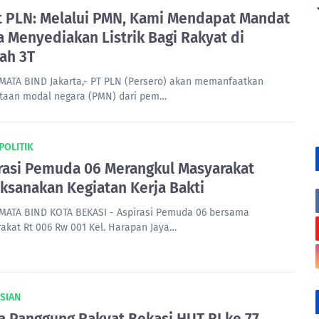
t PLN: Melalui PMN, Kami Mendapat Mandat
a Menyediakan Listrik Bagi Rakyat di
ah 3T
MATA BIND Jakarta,- PT PLN (Persero) akan memanfaatkan
taan modal negara (PMN) dari pem…
 POLITIK
rasi Pemuda 06 Merangkul Masyarakat
ksanakan Kegiatan Kerja Bakti
MATA BIND KOTA BEKASI - Aspirasi Pemuda 06 bersama
akat Rt 006 Rw 001 Kel. Harapan Jaya…
SIAN