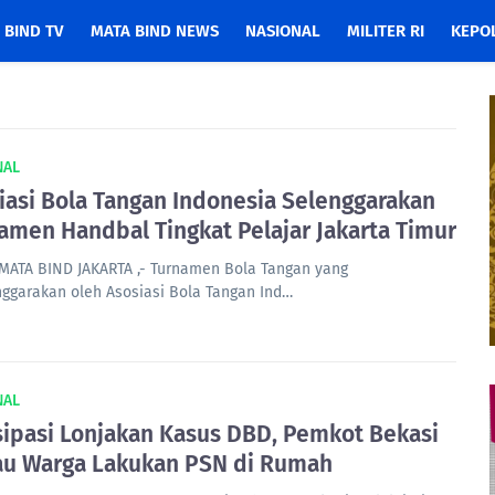
 BIND TV
MATA BIND NEWS
NASIONAL
MILITER RI
KEPOL
NAL
iasi Bola Tangan Indonesia Selenggarakan
amen Handbal Tingkat Pelajar Jakarta Timur
MATA BIND JAKARTA ,- Turnamen Bola Tangan yang
nggarakan oleh Asosiasi Bola Tangan Ind…
NAL
sipasi Lonjakan Kasus DBD, Pemkot Bekasi
u Warga Lakukan PSN di Rumah