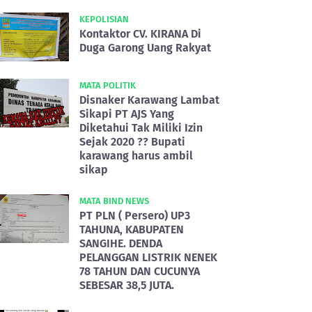
KEPOLISIAN
Kontaktor CV. KIRANA Di
Duga Garong Uang Rakyat
MATA POLITIK
Disnaker Karawang Lambat
Sikapi PT AJS Yang
Diketahui Tak Miliki Izin
Sejak 2020 ?? Bupati
karawang harus ambil
sikap
MATA BIND NEWS
PT PLN ( Persero) UP3
TAHUNA, KABUPATEN
SANGIHE. DENDA
PELANGGAN LISTRIK NENEK
78 TAHUN DAN CUCUNYA
SEBESAR 38,5 JUTA.