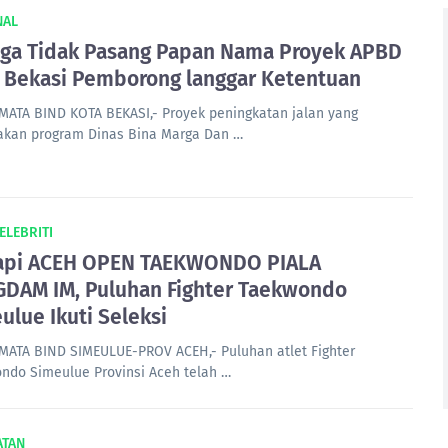
NAL
ga Tidak Pasang Papan Nama Proyek APBD
 Bekasi Pemborong langgar Ketentuan
MATA BIND KOTA BEKASI,- Proyek peningkatan jalan yang
kan program Dinas Bina Marga Dan …
ELEBRITI
api ACEH OPEN TAEKWONDO PIALA
DAM IM, Puluhan Fighter Taekwondo
ulue Ikuti Seleksi
MATA BIND SIMEULUE-PROV ACEH,- Puluhan atlet Fighter
ndo Simeulue Provinsi Aceh telah …
ATAN