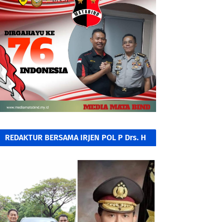
REDAKTUR BERSAMA IRJEN POL P Drs. H
A KAMIL RAZAK, SH. MH.