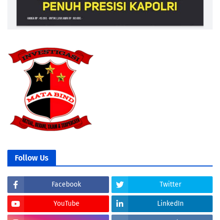
Follow Us
Facebook
Twitter
YouTube
LinkedIn