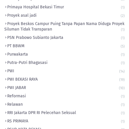
Primaya Hospital Bekasi Timur
(1)
Proyek asal jadi
(2)
Proyek Beskos Campur Puing Tanpa Papan Nama Diduga Proyek
Siluman Tidak Transparan
(1)
PSN Prabowo Subianto Jakarta
(1)
PT BBWM
(5)
Purwakarta
(1)
Putra-Putri Bhagasasi
(1)
PWI
(14)
PWI BEKASI RAYA
(19)
PWI JABAR
(10)
Reformasi
(1)
Relawan
(1)
RRI Jakarta DPR RI Pelecehan Seksual
(1)
RS PRIMAYA
(1)