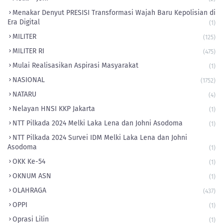
​Menakar Denyut PRESISI Transformasi Wajah Baru Kepolisian di
Era Digital
(1)
MILITER
(125)
MILITER RI
(475)
Mulai Realisasikan Aspirasi Masyarakat
(1)
NASIONAL
(1752)
NATARU
(4)
Nelayan HNSI KKP Jakarta
(1)
NTT Pilkada 2024 Melki Laka Lena dan Johni Asodoma
(1)
NTT Pilkada 2024 Survei IDM Melki Laka Lena dan Johni
Asodoma
(1)
OKK Ke-54
(1)
OKNUM ASN
(1)
OLAHRAGA
(437)
OPPI
(1)
Oprasi Lilin
(1)