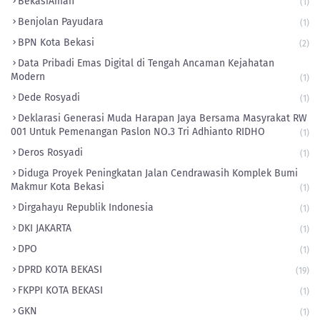
BekasiAman
(1)
Benjolan Payudara
(1)
BPN Kota Bekasi
(2)
Data Pribadi Emas Digital di Tengah Ancaman Kejahatan
Modern
(1)
Dede Rosyadi
(1)
Deklarasi Generasi Muda Harapan Jaya Bersama Masyrakat RW
001 Untuk Pemenangan Paslon NO.3 Tri Adhianto RIDHO
(1)
Deros Rosyadi
(1)
Diduga Proyek Peningkatan Jalan Cendrawasih Komplek Bumi
Makmur Kota Bekasi
(1)
Dirgahayu Republik Indonesia
(1)
DKI JAKARTA
(1)
DPO
(1)
DPRD KOTA BEKASI
(19)
FKPPI KOTA BEKASI
(1)
GKN
(1)