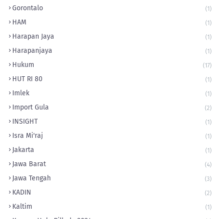
Gorontalo
(1)
HAM
(1)
Harapan Jaya
(1)
Harapanjaya
(1)
Hukum
(17)
HUT RI 80
(1)
Imlek
(1)
Import Gula
(2)
INSIGHT
(1)
Isra Mi'raj
(1)
Jakarta
(1)
Jawa Barat
(4)
Jawa Tengah
(3)
KADIN
(2)
Kaltim
(1)