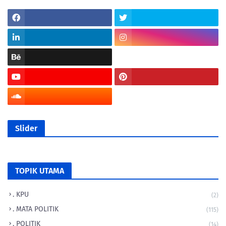
Slider
TOPIK UTAMA
. KPU
(2)
. MATA POLITIK
(115)
. POLITIK
(14)