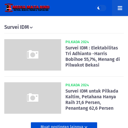
Survei IDM
PILKADA 2024
Survei IDM : Elektabilitas
Tri Adhianto -Harris
Bobihoe 55,7%, Menang di
Pilwakot Bekasi
PILKADA 2024
Survei IDM untuk Pilkada
Kaltim, Petahana Hanya
Raih 31,6 Persen,
Penantang 62,6 Persen
Muat postingan lainnya