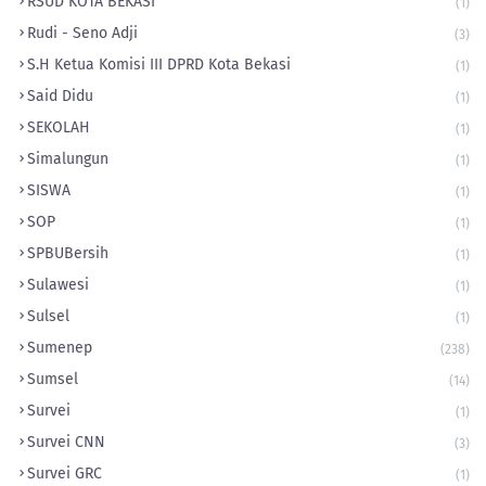
RSUD KOTA BEKASI
(1)
Rudi - Seno Adji
(3)
S.H Ketua Komisi III DPRD Kota Bekasi
(1)
Said Didu
(1)
SEKOLAH
(1)
Simalungun
(1)
SISWA
(1)
SOP
(1)
‎SPBUBersih
(1)
Sulawesi
(1)
Sulsel
(1)
Sumenep
(238)
Sumsel
(14)
Survei
(1)
Survei CNN
(3)
Survei GRC
(1)