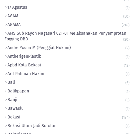
17 Agustus
(1)
AGAM
(50)
AGAMA
(249)
AMS Sub Rayon Nagasari 021-01 Melaksanakan Penyemprotan
Fogging DBD
(20)
Andre Yosua M (Penggiat Hukum)
(2)
AntiJerigenPlastik
(1)
Apbd Kota Bekasi
(12)
Arif Rahman Hakim
(1)
Bali
(6)
Balikpapan
(1)
Banjir
(3)
Bawaslu
(1)
Bekasi
(134)
Bekasi Utara Jadi Sorotan
(1)