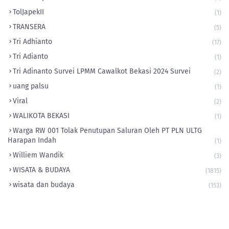
‎TolJapekII
(1)
TRANSERA
(5)
Tri Adhianto
(17)
Tri Adianto
(1)
Tri Adinanto Survei LPMM Cawalkot Bekasi 2024 Survei
(2)
uang palsu
(1)
Viral
(2)
WALIKOTA BEKASI
(1)
Warga RW 001 Tolak Penutupan Saluran Oleh PT PLN ULTG
Harapan Indah
(1)
Williem Wandik
(3)
WISATA & BUDAYA
(1815)
wisata dan budaya
(153)