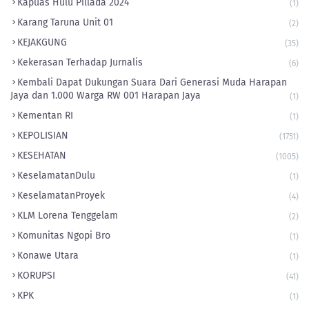
Kapuas Hulu Pillada 2024
(1)
Karang Taruna Unit 01
(2)
KEJAKGUNG
(35)
Kekerasan Terhadap Jurnalis
(6)
Kembali Dapat Dukungan Suara Dari Generasi Muda Harapan
Jaya dan 1.000 Warga RW 001 Harapan Jaya
(1)
Kementan RI
(1)
KEPOLISIAN
(1751)
KESEHATAN
(1005)
KeselamatanDulu
(1)
KeselamatanProyek
(4)
KLM Lorena Tenggelam
(2)
Komunitas Ngopi Bro
(1)
Konawe Utara
(1)
KORUPSI
(41)
KPK
(1)