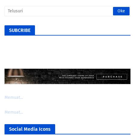
SUBCRIBE
Memuat...
Memuat...
Social Media Icons