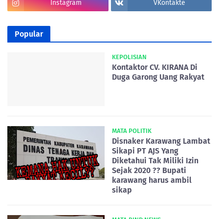
Instagram
VKontakte
Popular
KEPOLISIAN
Kontaktor CV. KIRANA Di
Duga Garong Uang Rakyat
MATA POLITIK
Disnaker Karawang Lambat
Sikapi PT AJS Yang
Diketahui Tak Miliki Izin
Sejak 2020 ?? Bupati
karawang harus ambil
sikap