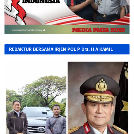
REDAKTUR BERSAMA IRJEN POL P Drs. H A KAMIL
RAZAK, SH. MH.