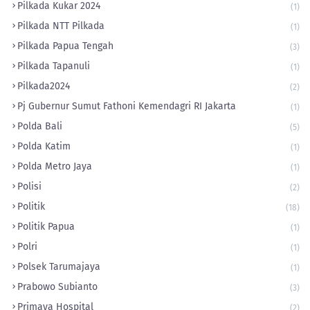
Pilkada Kukar 2024
(1)
Pilkada NTT Pilkada
(1)
Pilkada Papua Tengah
(3)
Pilkada Tapanuli
(1)
Pilkada2024
(2)
Pj Gubernur Sumut Fathoni Kemendagri RI Jakarta
(1)
Polda Bali
(5)
Polda Katim
(1)
Polda Metro Jaya
(1)
Polisi
(2)
Politik
(18)
Politik Papua
(1)
Polri
(1)
Polsek Tarumajaya
(1)
Prabowo Subianto
(3)
Primaya Hospital
(2)