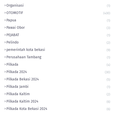
Organisasi
(1)
OTOMOTIF
(430)
Papua
(1)
Pawai Obor
(3)
PEJABAT
(1)
Pelindo
(2)
pemerintah kota bekasi
(9)
Perusahaan Tambang
(1)
Pilkada
(4)
Pilkada 2024
(30)
Pilkada Bekasi 2024
(5)
Pilkada Jambi
(1)
Pilkada Kaltim
(2)
Pilkada Kaltim 2024
(6)
Pilkada Kota Bekasi 2024
(6)