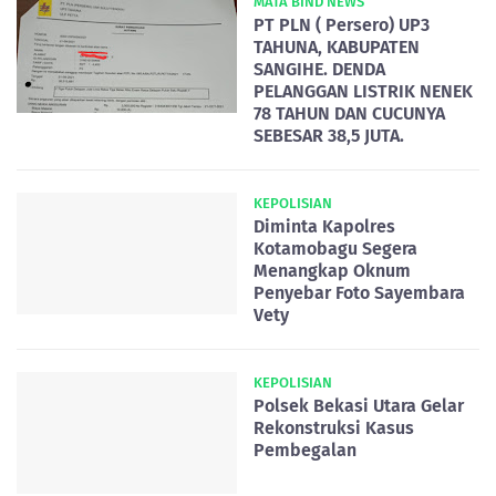
MATA BIND NEWS
PT PLN ( Persero) UP3
TAHUNA, KABUPATEN
SANGIHE. DENDA
PELANGGAN LISTRIK NENEK
78 TAHUN DAN CUCUNYA
SEBESAR 38,5 JUTA.
KEPOLISIAN
Diminta Kapolres
Kotamobagu Segera
Menangkap Oknum
Penyebar Foto Sayembara
Vety
KEPOLISIAN
Polsek Bekasi Utara Gelar
Rekonstruksi Kasus
Pembegalan