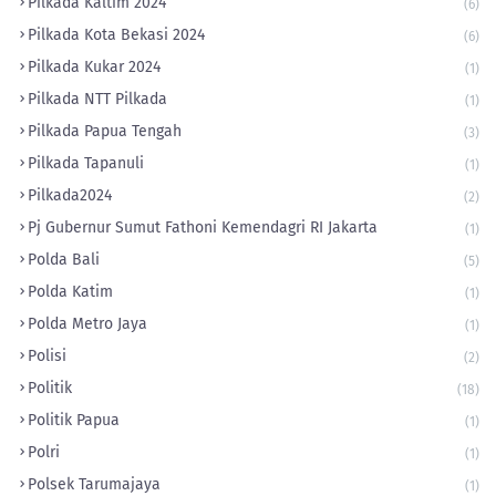
Pilkada Kaltim 2024
(6)
Pilkada Kota Bekasi 2024
(6)
Pilkada Kukar 2024
(1)
Pilkada NTT Pilkada
(1)
Pilkada Papua Tengah
(3)
Pilkada Tapanuli
(1)
Pilkada2024
(2)
Pj Gubernur Sumut Fathoni Kemendagri RI Jakarta
(1)
Polda Bali
(5)
Polda Katim
(1)
Polda Metro Jaya
(1)
Polisi
(2)
Politik
(18)
Politik Papua
(1)
Polri
(1)
Polsek Tarumajaya
(1)