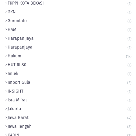
FKPPI KOTA BEKASI
(1)
GKN
(1)
Gorontalo
(1)
HAM
(1)
Harapan Jaya
(1)
Harapanjaya
(1)
Hukum
(17)
HUT RI 80
(1)
Imlek
(1)
Import Gula
(2)
INSIGHT
(1)
Isra Mi'raj
(1)
Jakarta
(1)
Jawa Barat
(4)
Jawa Tengah
(3)
KADIN
(2)