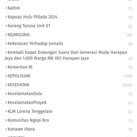
Kaltim
(1)
Kapuas Hulu Pillada 2024
(1)
Karang Taruna Unit 01
(2)
KEJAKGUNG
(35)
Kekerasan Terhadap Jurnalis
(6)
Kembali Dapat Dukungan Suara Dari Generasi Muda Harapan
Jaya dan 1.000 Warga RW 001 Harapan Jaya
(1)
Kementan RI
(1)
KEPOLISIAN
(1751)
KESEHATAN
(1005)
KeselamatanDulu
(1)
KeselamatanProyek
(4)
KLM Lorena Tenggelam
(2)
Komunitas Ngopi Bro
(1)
Konawe Utara
(1)