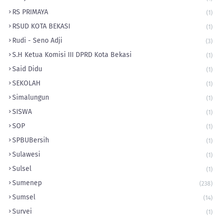
RS PRIMAYA
(1)
RSUD KOTA BEKASI
(1)
Rudi - Seno Adji
(3)
S.H Ketua Komisi III DPRD Kota Bekasi
(1)
Said Didu
(1)
SEKOLAH
(1)
Simalungun
(1)
SISWA
(1)
SOP
(1)
‎SPBUBersih
(1)
Sulawesi
(1)
Sulsel
(1)
Sumenep
(238)
Sumsel
(14)
Survei
(1)