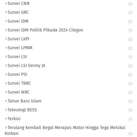
Survei CNN
(3)
Survei GRC
(1)
Survei IDM
(2)
Survei IDM Politik Pilkada 2024 Cilegon
(1)
Survei LKPI
(5)
Survei LPMM
(2)
Survei LSI
(1)
Survei LSI Denny JA
(2)
Survei PSI
(2)
Survei TBRC
(3)
Survei WRC
(3)
Tahun Baru Islam
(3)
Teknologi BESS
(1)
Terkini
(1)
Terulang Kembali Begal Merapas Motor Hingga Tega Melukai
Korban
(1)