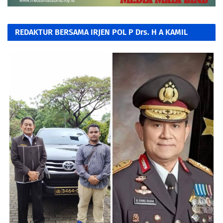
REDAKTUR BERSAMA IRJEN POL P Drs. H A KAMIL
RAZAK, SH. MH.