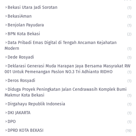
Bekasi Utara Jadi Sorotan
(1)
BekasiAman
(1)
Benjolan Payudara
(1)
BPN Kota Bekasi
(2)
Data Pribadi Emas Digital di Tengah Ancaman Kejahatan
Modern
(1)
Dede Rosyadi
(1)
Deklarasi Generasi Muda Harapan Jaya Bersama Masyrakat RW
001 Untuk Pemenangan Paslon NO.3 Tri Adhianto RIDHO
(1)
Deros Rosyadi
(1)
Diduga Proyek Peningkatan Jalan Cendrawasih Komplek Bumi
Makmur Kota Bekasi
(1)
Dirgahayu Republik Indonesia
(1)
DKI JAKARTA
(1)
DPO
(1)
DPRD KOTA BEKASI
(19)