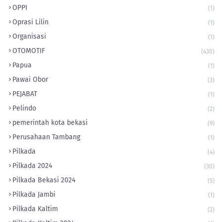
OPPI
(1)
Oprasi Lilin
(1)
Organisasi
(1)
OTOMOTIF
(430)
Papua
(1)
Pawai Obor
(3)
PEJABAT
(1)
Pelindo
(2)
pemerintah kota bekasi
(9)
Perusahaan Tambang
(1)
Pilkada
(4)
Pilkada 2024
(30)
Pilkada Bekasi 2024
(5)
Pilkada Jambi
(1)
Pilkada Kaltim
(2)