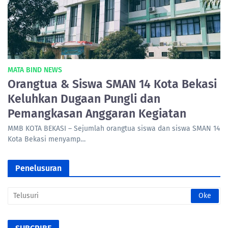
MATA BIND NEWS
Orangtua & Siswa SMAN 14 Kota Bekasi
Keluhkan Dugaan Pungli dan
Pemangkasan Anggaran Kegiatan
MMB KOTA BEKASI – Sejumlah orangtua siswa dan siswa SMAN 14
Kota Bekasi menyamp…
Penelusuran