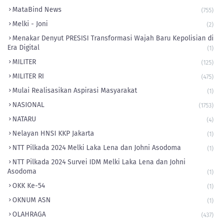
MataBind News
(755)
Melki - Joni
(2)
​Menakar Denyut PRESISI Transformasi Wajah Baru Kepolisian di
Era Digital
(1)
MILITER
(125)
MILITER RI
(475)
Mulai Realisasikan Aspirasi Masyarakat
(1)
NASIONAL
(1753)
NATARU
(4)
Nelayan HNSI KKP Jakarta
(1)
NTT Pilkada 2024 Melki Laka Lena dan Johni Asodoma
(1)
NTT Pilkada 2024 Survei IDM Melki Laka Lena dan Johni
Asodoma
(1)
OKK Ke-54
(1)
OKNUM ASN
(1)
OLAHRAGA
(437)