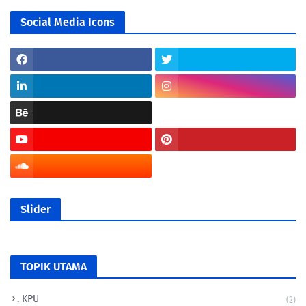
Social Media Icons
Slider
TOPIK UTAMA
. KPU
(2)