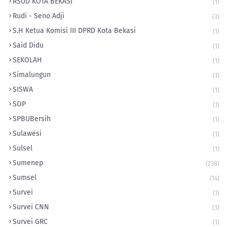
RSUD KOTA BEKASI
(1)
Rudi - Seno Adji
(3)
S.H Ketua Komisi III DPRD Kota Bekasi
(1)
Said Didu
(1)
SEKOLAH
(1)
Simalungun
(1)
SISWA
(1)
SOP
(1)
‎SPBUBersih
(1)
Sulawesi
(1)
Sulsel
(1)
Sumenep
(238)
Sumsel
(14)
Survei
(1)
Survei CNN
(3)
Survei GRC
(1)