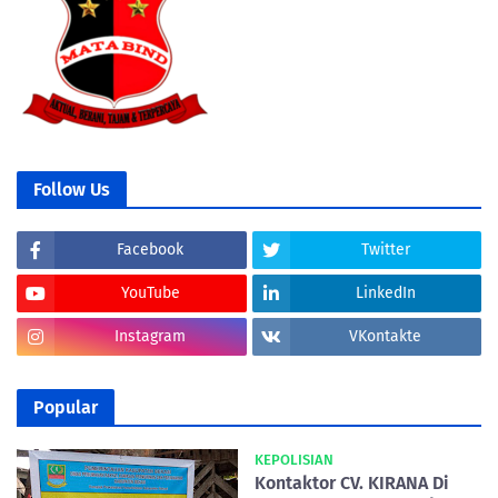
Follow Us
Facebook
Twitter
YouTube
LinkedIn
Instagram
VKontakte
Popular
KEPOLISIAN
Kontaktor CV. KIRANA Di