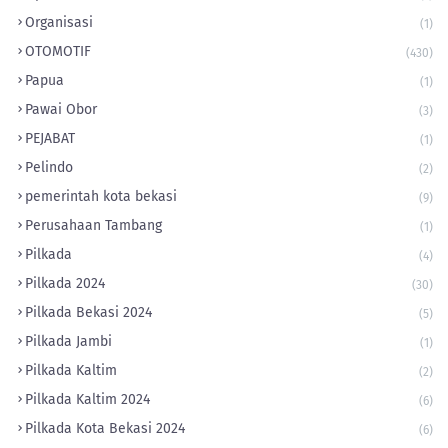
Organisasi
(1)
OTOMOTIF
(430)
Papua
(1)
Pawai Obor
(3)
PEJABAT
(1)
Pelindo
(2)
pemerintah kota bekasi
(9)
Perusahaan Tambang
(1)
Pilkada
(4)
Pilkada 2024
(30)
Pilkada Bekasi 2024
(5)
Pilkada Jambi
(1)
Pilkada Kaltim
(2)
Pilkada Kaltim 2024
(6)
Pilkada Kota Bekasi 2024
(6)