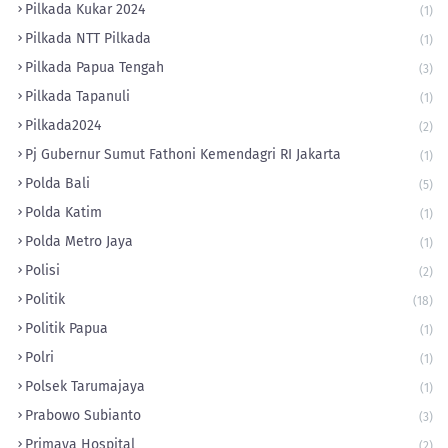
Pilkada Kukar 2024
(1)
Pilkada NTT Pilkada
(1)
Pilkada Papua Tengah
(3)
Pilkada Tapanuli
(1)
Pilkada2024
(2)
Pj Gubernur Sumut Fathoni Kemendagri RI Jakarta
(1)
Polda Bali
(5)
Polda Katim
(1)
Polda Metro Jaya
(1)
Polisi
(2)
Politik
(18)
Politik Papua
(1)
Polri
(1)
Polsek Tarumajaya
(1)
Prabowo Subianto
(3)
Primaya Hospital
(2)