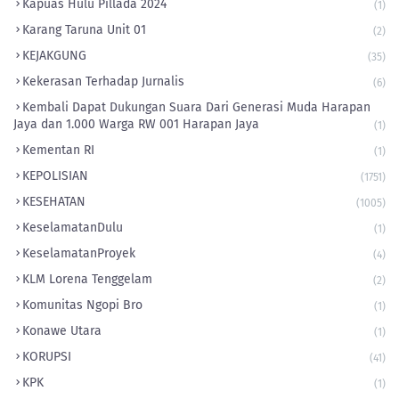
Kapuas Hulu Pillada 2024
(1)
Karang Taruna Unit 01
(2)
KEJAKGUNG
(35)
Kekerasan Terhadap Jurnalis
(6)
Kembali Dapat Dukungan Suara Dari Generasi Muda Harapan
Jaya dan 1.000 Warga RW 001 Harapan Jaya
(1)
Kementan RI
(1)
KEPOLISIAN
(1751)
KESEHATAN
(1005)
KeselamatanDulu
(1)
KeselamatanProyek
(4)
KLM Lorena Tenggelam
(2)
Komunitas Ngopi Bro
(1)
Konawe Utara
(1)
KORUPSI
(41)
KPK
(1)