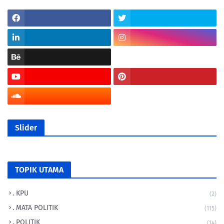
Slider
TOPIK UTAMA
. KPU
(2)
. MATA POLITIK
(115)
. POLITIK
(14)