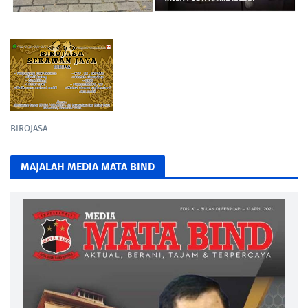
BIROJASA
MAJALAH MEDIA MATA BIND