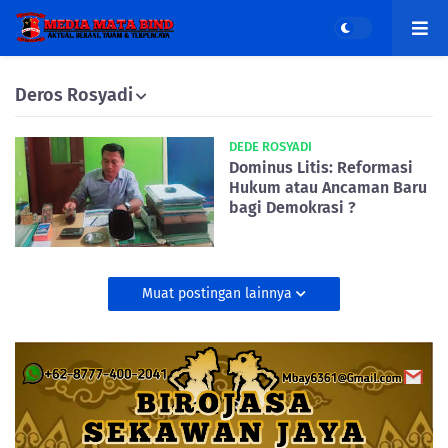
Deros Rosyadi
DEDE ROSYADI
Dominus Litis: Reformasi
Hukum atau Ancaman Baru
bagi Demokrasi ?
Muat postingan lainnya