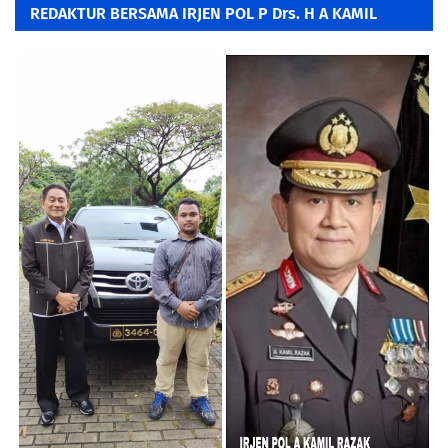
REDAKTUR BERSAMA IRJEN POL P Drs. H A KAMIL
RAZAK, SH. MH.