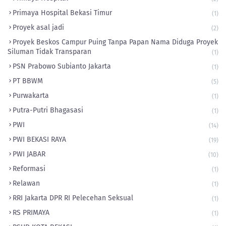
Primaya Hospital Bekasi Timur
(1)
Proyek asal jadi
(2)
Proyek Beskos Campur Puing Tanpa Papan Nama Diduga Proyek
Siluman Tidak Transparan
(1)
PSN Prabowo Subianto Jakarta
(1)
PT BBWM
(5)
Purwakarta
(1)
Putra-Putri Bhagasasi
(1)
PWI
(14)
PWI BEKASI RAYA
(19)
PWI JABAR
(10)
Reformasi
(1)
Relawan
(1)
RRI Jakarta DPR RI Pelecehan Seksual
(1)
RS PRIMAYA
(1)