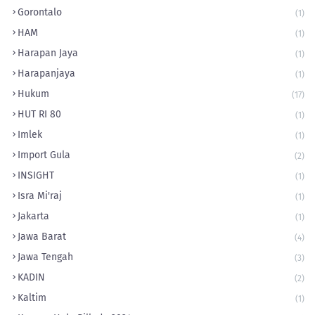
Gorontalo
(1)
HAM
(1)
Harapan Jaya
(1)
Harapanjaya
(1)
Hukum
(17)
HUT RI 80
(1)
Imlek
(1)
Import Gula
(2)
INSIGHT
(1)
Isra Mi'raj
(1)
Jakarta
(1)
Jawa Barat
(4)
Jawa Tengah
(3)
KADIN
(2)
Kaltim
(1)