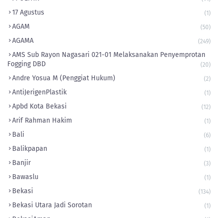
17 Agustus
(1)
AGAM
(50)
AGAMA
(249)
AMS Sub Rayon Nagasari 021-01 Melaksanakan Penyemprotan
Fogging DBD
(20)
Andre Yosua M (Penggiat Hukum)
(2)
AntiJerigenPlastik
(1)
Apbd Kota Bekasi
(12)
Arif Rahman Hakim
(1)
Bali
(6)
Balikpapan
(1)
Banjir
(3)
Bawaslu
(1)
Bekasi
(134)
Bekasi Utara Jadi Sorotan
(1)