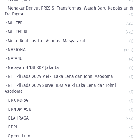
​Menakar Denyut PRESISI Transformasi Wajah Baru Kepolisian di
Era Digital
(1)
MILITER
(125)
MILITER RI
(475)
Mulai Realisasikan Aspirasi Masyarakat
(1)
NASIONAL
(1753)
NATARU
(4)
Nelayan HNSI KKP Jakarta
(1)
NTT Pilkada 2024 Melki Laka Lena dan Johni Asodoma
(1)
NTT Pilkada 2024 Survei IDM Melki Laka Lena dan Johni
Asodoma
(1)
OKK Ke-54
(1)
OKNUM ASN
(1)
OLAHRAGA
(437)
OPPI
(1)
Oprasi Lilin
(1)