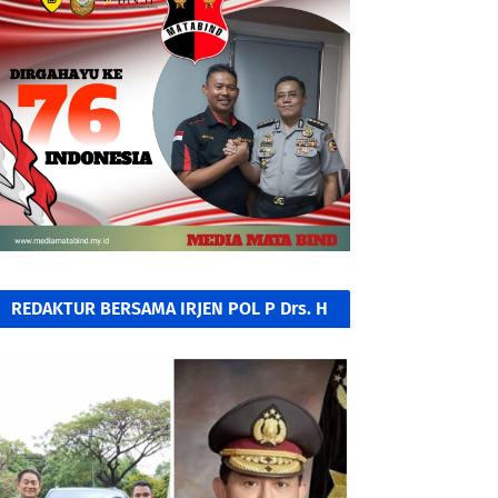
REDAKTUR BERSAMA IRJEN POL P Drs. H
A KAMIL RAZAK, SH. MH.