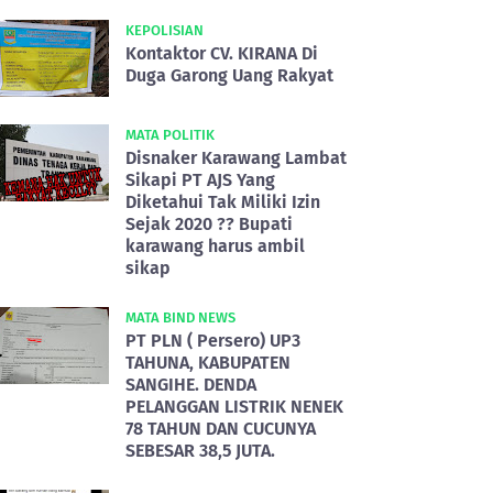
KEPOLISIAN
Kontaktor CV. KIRANA Di
Duga Garong Uang Rakyat
MATA POLITIK
Disnaker Karawang Lambat
Sikapi PT AJS Yang
Diketahui Tak Miliki Izin
Sejak 2020 ?? Bupati
karawang harus ambil
sikap
MATA BIND NEWS
PT PLN ( Persero) UP3
TAHUNA, KABUPATEN
SANGIHE. DENDA
PELANGGAN LISTRIK NENEK
78 TAHUN DAN CUCUNYA
SEBESAR 38,5 JUTA.