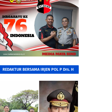
REDAKTUR BERSAMA IRJEN POL P Drs. H
A KAMIL RAZAK, SH. MH.