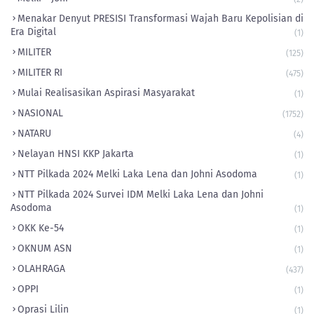
​Menakar Denyut PRESISI Transformasi Wajah Baru Kepolisian di
Era Digital
(1)
MILITER
(125)
MILITER RI
(475)
Mulai Realisasikan Aspirasi Masyarakat
(1)
NASIONAL
(1752)
NATARU
(4)
Nelayan HNSI KKP Jakarta
(1)
NTT Pilkada 2024 Melki Laka Lena dan Johni Asodoma
(1)
NTT Pilkada 2024 Survei IDM Melki Laka Lena dan Johni
Asodoma
(1)
OKK Ke-54
(1)
OKNUM ASN
(1)
OLAHRAGA
(437)
OPPI
(1)
Oprasi Lilin
(1)