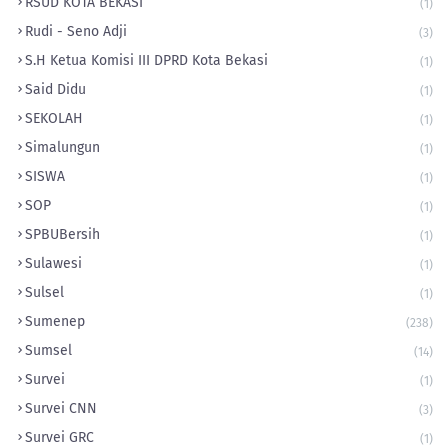
RSUD KOTA BEKASI
(1)
Rudi - Seno Adji
(3)
S.H Ketua Komisi III DPRD Kota Bekasi
(1)
Said Didu
(1)
SEKOLAH
(1)
Simalungun
(1)
SISWA
(1)
SOP
(1)
‎SPBUBersih
(1)
Sulawesi
(1)
Sulsel
(1)
Sumenep
(238)
Sumsel
(14)
Survei
(1)
Survei CNN
(3)
Survei GRC
(1)