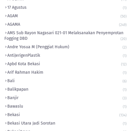
17 Agustus
(1)
AGAM
(50)
AGAMA
(249)
AMS Sub Rayon Nagasari 021-01 Melaksanakan Penyemprotan
Fogging DBD
(20)
Andre Yosua M (Penggiat Hukum)
(2)
AntiJerigenPlastik
(1)
Apbd Kota Bekasi
(12)
Arif Rahman Hakim
(1)
Bali
(6)
Balikpapan
(1)
Banjir
(3)
Bawaslu
(1)
Bekasi
(134)
Bekasi Utara Jadi Sorotan
(1)