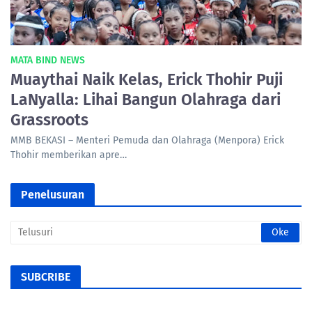
MATA BIND NEWS
Muaythai Naik Kelas, Erick Thohir Puji
LaNyalla: Lihai Bangun Olahraga dari
Grassroots
MMB BEKASI – Menteri Pemuda dan Olahraga (Menpora) Erick
Thohir memberikan apre…
Penelusuran
SUBCRIBE