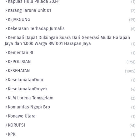
Kapuas Hulu Pillada 2024
(1)
Karang Taruna Unit 01
(2)
KEJAKGUNG
(35)
Kekerasan Terhadap Jurnalis
(6)
Kembali Dapat Dukungan Suara Dari Generasi Muda Harapan
Jaya dan 1.000 Warga RW 001 Harapan Jaya
(1)
Kementan RI
(1)
KEPOLISIAN
(1751)
KESEHATAN
(1005)
KeselamatanDulu
(1)
KeselamatanProyek
(4)
KLM Lorena Tenggelam
(2)
Komunitas Ngopi Bro
(1)
Konawe Utara
(1)
KORUPSI
(41)
KPK
(1)