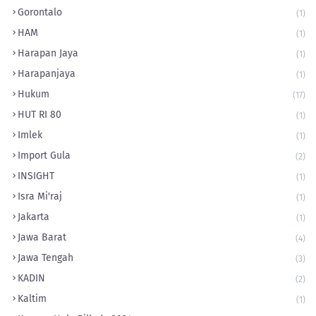
Gorontalo
(1)
HAM
(1)
Harapan Jaya
(1)
Harapanjaya
(1)
Hukum
(17)
HUT RI 80
(1)
Imlek
(1)
Import Gula
(2)
INSIGHT
(1)
Isra Mi'raj
(1)
Jakarta
(1)
Jawa Barat
(4)
Jawa Tengah
(3)
KADIN
(2)
Kaltim
(1)