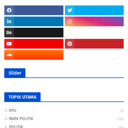
Slider
TOPIK UTAMA
. KPU
(2)
. MATA POLITIK
(115)
. POLITIK
(14)