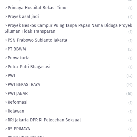
Primaya Hospital Bekasi Timur
(1)
Proyek asal jadi
(2)
Proyek Beskos Campur Puing Tanpa Papan Nama Diduga Proyek
Siluman Tidak Transparan
(1)
PSN Prabowo Subianto Jakarta
(1)
PT BBWM
(5)
Purwakarta
(1)
Putra-Putri Bhagasasi
(1)
PWI
(14)
PWI BEKASI RAYA
(19)
PWI JABAR
(10)
Reformasi
(1)
Relawan
(1)
RRI Jakarta DPR RI Pelecehan Seksual
(1)
RS PRIMAYA
(1)