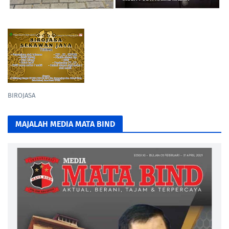
BIROJASA
MAJALAH MEDIA MATA BIND