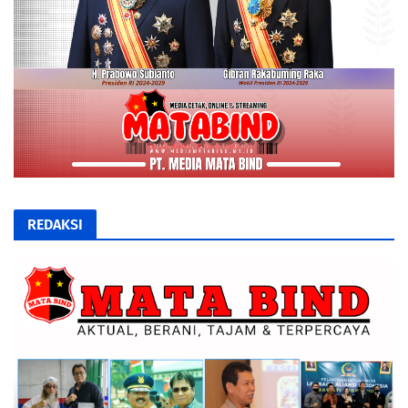
REDAKSI