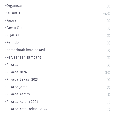
Organisasi
(1)
OTOMOTIF
(430)
Papua
(1)
Pawai Obor
(3)
PEJABAT
(1)
Pelindo
(2)
pemerintah kota bekasi
(9)
Perusahaan Tambang
(1)
Pilkada
(4)
Pilkada 2024
(30)
Pilkada Bekasi 2024
(5)
Pilkada Jambi
(1)
Pilkada Kaltim
(2)
Pilkada Kaltim 2024
(6)
Pilkada Kota Bekasi 2024
(6)