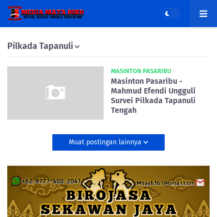
Pilkada Tapanuli
MASINTON PASARIBU
Masinton Pasaribu -
Mahmud Efendi Ungguli
Survei Pilkada Tapanuli
Tengah
Muat postingan lainnya