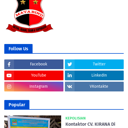
Follow Us
Facebook
Twitter
YouTube
LinkedIn
Instagram
VKontakte
Popular
KEPOLISIAN
Kontaktor CV. KIRANA Di