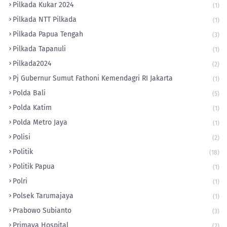
Pilkada Kukar 2024
(1)
Pilkada NTT Pilkada
(1)
Pilkada Papua Tengah
(3)
Pilkada Tapanuli
(1)
Pilkada2024
(2)
Pj Gubernur Sumut Fathoni Kemendagri RI Jakarta
(1)
Polda Bali
(5)
Polda Katim
(1)
Polda Metro Jaya
(1)
Polisi
(2)
Politik
(18)
Politik Papua
(1)
Polri
(1)
Polsek Tarumajaya
(1)
Prabowo Subianto
(3)
Primaya Hospital
(2)