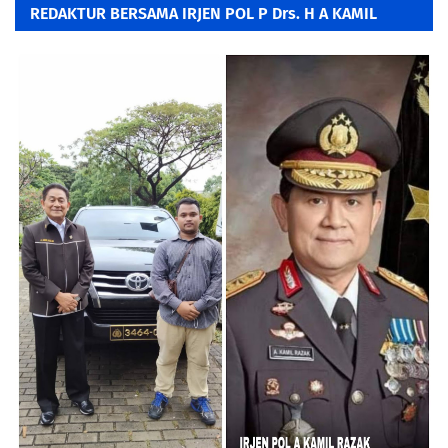
REDAKTUR BERSAMA IRJEN POL P Drs. H A KAMIL
RAZAK, SH. MH.