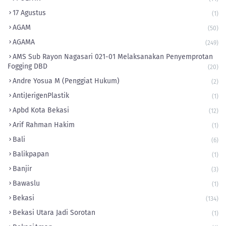
17 Agustus
(1)
AGAM
(50)
AGAMA
(249)
AMS Sub Rayon Nagasari 021-01 Melaksanakan Penyemprotan
Fogging DBD
(20)
Andre Yosua M (Penggiat Hukum)
(2)
AntiJerigenPlastik
(1)
Apbd Kota Bekasi
(12)
Arif Rahman Hakim
(1)
Bali
(6)
Balikpapan
(1)
Banjir
(3)
Bawaslu
(1)
Bekasi
(134)
Bekasi Utara Jadi Sorotan
(1)