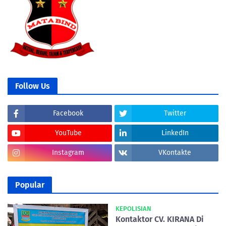
Follow Us
Facebook
Twitter
YouTube
LinkedIn
Instagram
VKontakte
Popular
KEPOLISIAN
Kontaktor CV. KIRANA Di