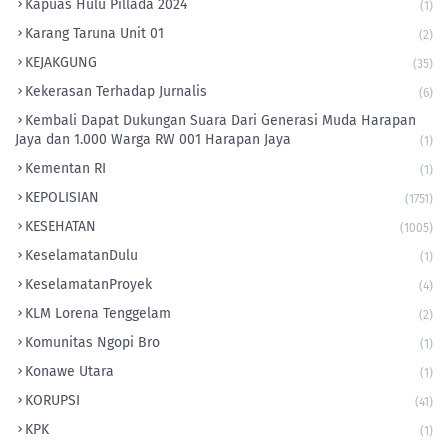
Kapuas Hulu Pillada 2024
(1)
Karang Taruna Unit 01
(2)
KEJAKGUNG
(35)
Kekerasan Terhadap Jurnalis
(6)
Kembali Dapat Dukungan Suara Dari Generasi Muda Harapan
Jaya dan 1.000 Warga RW 001 Harapan Jaya
(1)
Kementan RI
(1)
KEPOLISIAN
(1751)
KESEHATAN
(1005)
KeselamatanDulu
(1)
KeselamatanProyek
(4)
KLM Lorena Tenggelam
(2)
Komunitas Ngopi Bro
(1)
Konawe Utara
(1)
KORUPSI
(41)
KPK
(1)