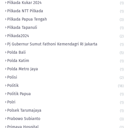
Pilkada Kukar 2024
(1)
Pilkada NTT Pilkada
(1)
Pilkada Papua Tengah
(3)
Pilkada Tapanuli
(1)
Pilkada2024
(2)
Pj Gubernur Sumut Fathoni Kemendagri RI Jakarta
(1)
Polda Bali
(5)
Polda Katim
(1)
Polda Metro Jaya
(1)
Polisi
(2)
Politik
(18)
Politik Papua
(1)
Polri
(1)
Polsek Tarumajaya
(1)
Prabowo Subianto
(3)
Primaya Hospital
(2)