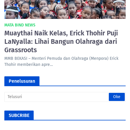
MATA BIND NEWS
Muaythai Naik Kelas, Erick Thohir Puji
LaNyalla: Lihai Bangun Olahraga dari
Grassroots
MMB BEKASI – Menteri Pemuda dan Olahraga (Menpora) Erick
Thohir memberikan apre…
Penelusuran
SUBCRIBE