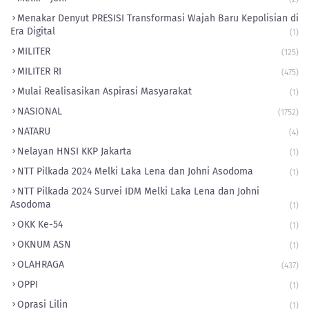
​Menakar Denyut PRESISI Transformasi Wajah Baru Kepolisian di
Era Digital
(1)
MILITER
(125)
MILITER RI
(475)
Mulai Realisasikan Aspirasi Masyarakat
(1)
NASIONAL
(1752)
NATARU
(4)
Nelayan HNSI KKP Jakarta
(1)
NTT Pilkada 2024 Melki Laka Lena dan Johni Asodoma
(1)
NTT Pilkada 2024 Survei IDM Melki Laka Lena dan Johni
Asodoma
(1)
OKK Ke-54
(1)
OKNUM ASN
(1)
OLAHRAGA
(437)
OPPI
(1)
Oprasi Lilin
(1)