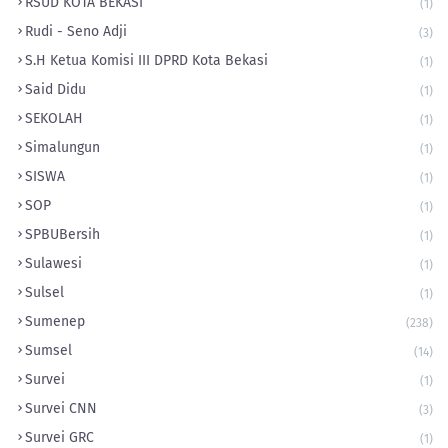
RSUD KOTA BEKASI
(1)
Rudi - Seno Adji
(3)
S.H Ketua Komisi III DPRD Kota Bekasi
(1)
Said Didu
(1)
SEKOLAH
(1)
Simalungun
(1)
SISWA
(1)
SOP
(1)
‎SPBUBersih
(1)
Sulawesi
(1)
Sulsel
(1)
Sumenep
(238)
Sumsel
(14)
Survei
(1)
Survei CNN
(3)
Survei GRC
(1)