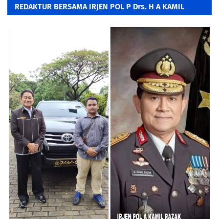
REDAKTUR BERSAMA IRJEN POL P Drs. H A KAMIL
RAZAK, SH. MH.