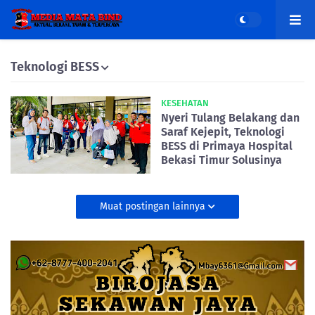
Teknologi BESS
KESEHATAN
Nyeri Tulang Belakang dan
Saraf Kejepit, Teknologi
BESS di Primaya Hospital
Bekasi Timur Solusinya
Muat postingan lainnya