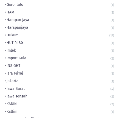
Gorontalo
(1)
HAM
(1)
Harapan Jaya
(1)
Harapanjaya
(1)
Hukum
(17)
HUT RI 80
(1)
Imlek
(1)
Import Gula
(2)
INSIGHT
(1)
Isra Mi'raj
(1)
Jakarta
(1)
Jawa Barat
(4)
Jawa Tengah
(3)
KADIN
(2)
Kaltim
(1)