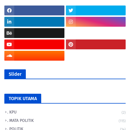
Slider
TOPIK UTAMA
. KPU
(2)
. MATA POLITIK
(115)
. POLITIK
(14)