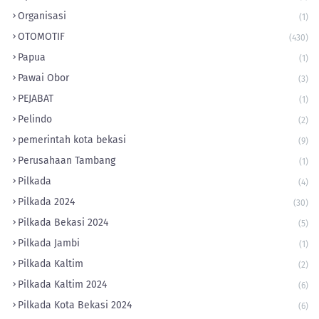
Organisasi
(1)
OTOMOTIF
(430)
Papua
(1)
Pawai Obor
(3)
PEJABAT
(1)
Pelindo
(2)
pemerintah kota bekasi
(9)
Perusahaan Tambang
(1)
Pilkada
(4)
Pilkada 2024
(30)
Pilkada Bekasi 2024
(5)
Pilkada Jambi
(1)
Pilkada Kaltim
(2)
Pilkada Kaltim 2024
(6)
Pilkada Kota Bekasi 2024
(6)