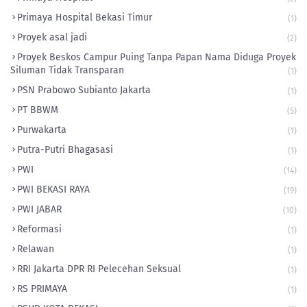
Primaya Hospital Bekasi Timur
(1)
Proyek asal jadi
(2)
Proyek Beskos Campur Puing Tanpa Papan Nama Diduga Proyek
Siluman Tidak Transparan
(1)
PSN Prabowo Subianto Jakarta
(1)
PT BBWM
(5)
Purwakarta
(1)
Putra-Putri Bhagasasi
(1)
PWI
(14)
PWI BEKASI RAYA
(19)
PWI JABAR
(10)
Reformasi
(1)
Relawan
(1)
RRI Jakarta DPR RI Pelecehan Seksual
(1)
RS PRIMAYA
(1)