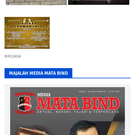
BIROJASA
MAJALAH MEDIA MATA BIND