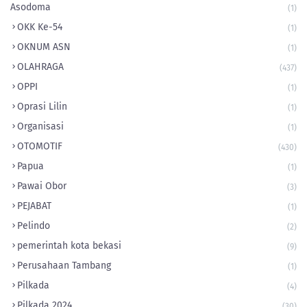
Asodoma
(1)
OKK Ke-54
(1)
OKNUM ASN
(1)
OLAHRAGA
(437)
OPPI
(1)
Oprasi Lilin
(1)
Organisasi
(1)
OTOMOTIF
(430)
Papua
(1)
Pawai Obor
(3)
PEJABAT
(1)
Pelindo
(2)
pemerintah kota bekasi
(9)
Perusahaan Tambang
(1)
Pilkada
(4)
Pilkada 2024
(30)