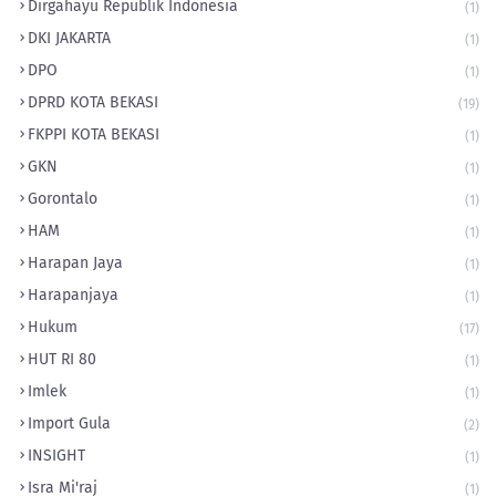
Dirgahayu Republik Indonesia
(1)
DKI JAKARTA
(1)
DPO
(1)
DPRD KOTA BEKASI
(19)
FKPPI KOTA BEKASI
(1)
GKN
(1)
Gorontalo
(1)
HAM
(1)
Harapan Jaya
(1)
Harapanjaya
(1)
Hukum
(17)
HUT RI 80
(1)
Imlek
(1)
Import Gula
(2)
INSIGHT
(1)
Isra Mi'raj
(1)