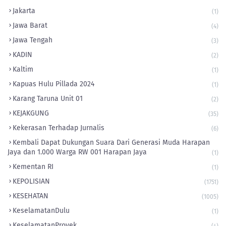
Jakarta
(1)
Jawa Barat
(4)
Jawa Tengah
(3)
KADIN
(2)
Kaltim
(1)
Kapuas Hulu Pillada 2024
(1)
Karang Taruna Unit 01
(2)
KEJAKGUNG
(35)
Kekerasan Terhadap Jurnalis
(6)
Kembali Dapat Dukungan Suara Dari Generasi Muda Harapan
Jaya dan 1.000 Warga RW 001 Harapan Jaya
(1)
Kementan RI
(1)
KEPOLISIAN
(1751)
KESEHATAN
(1005)
KeselamatanDulu
(1)
KeselamatanProyek