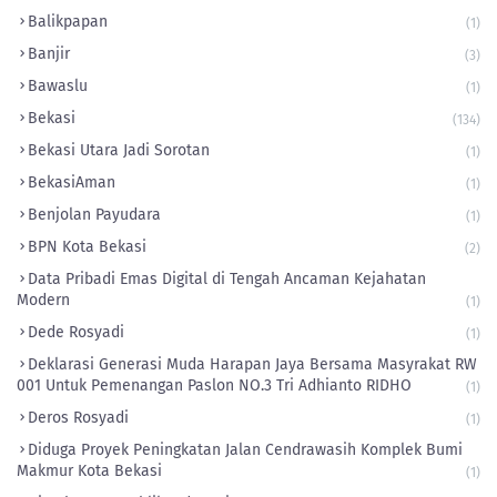
Balikpapan
(1)
Banjir
(3)
Bawaslu
(1)
Bekasi
(134)
Bekasi Utara Jadi Sorotan
(1)
BekasiAman
(1)
Benjolan Payudara
(1)
BPN Kota Bekasi
(2)
Data Pribadi Emas Digital di Tengah Ancaman Kejahatan
Modern
(1)
Dede Rosyadi
(1)
Deklarasi Generasi Muda Harapan Jaya Bersama Masyrakat RW
001 Untuk Pemenangan Paslon NO.3 Tri Adhianto RIDHO
(1)
Deros Rosyadi
(1)
Diduga Proyek Peningkatan Jalan Cendrawasih Komplek Bumi
Makmur Kota Bekasi
(1)