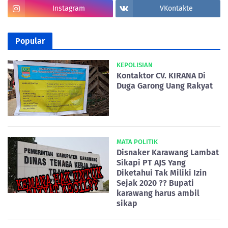
Instagram
VKontakte
Popular
KEPOLISIAN
Kontaktor CV. KIRANA Di
Duga Garong Uang Rakyat
MATA POLITIK
Disnaker Karawang Lambat
Sikapi PT AJS Yang
Diketahui Tak Miliki Izin
Sejak 2020 ?? Bupati
karawang harus ambil
sikap