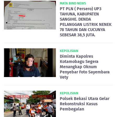
MATA BIND NEWS
PT PLN ( Persero) UP3
TAHUNA, KABUPATEN
SANGIHE. DENDA
PELANGGAN LISTRIK NENEK
78 TAHUN DAN CUCUNYA
SEBESAR 38,5 JUTA.
KEPOLISIAN
Diminta Kapolres
Kotamobagu Segera
Menangkap Oknum
Penyebar Foto Sayembara
Vety
KEPOLISIAN
Polsek Bekasi Utara Gelar
Rekonstruksi Kasus
Pembegalan