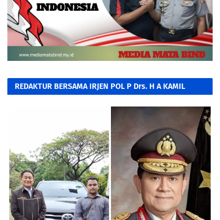
REDAKTUR BERSAMA IRJEN POL P Drs. H A KAMIL
RAZAK, SH. MH.