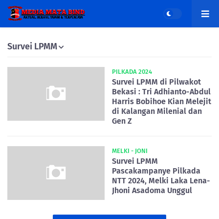
Survei LPMM
PILKADA 2024
Survei LPMM di Pilwakot
Bekasi : Tri Adhianto-Abdul
Harris Bobihoe Kian Melejit
di Kalangan Milenial dan
Gen Z
MELKI - JONI
Survei LPMM
Pascakampanye Pilkada
NTT 2024, Melki Laka Lena-
Jhoni Asadoma Unggul