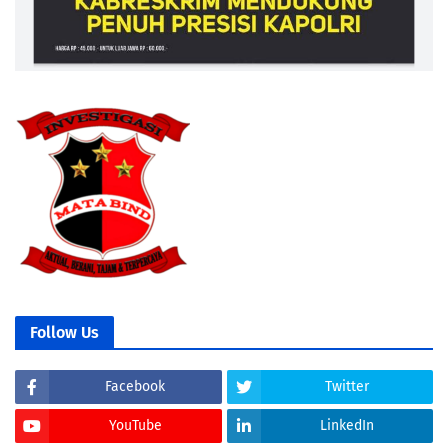
Follow Us
Facebook
Twitter
YouTube
LinkedIn