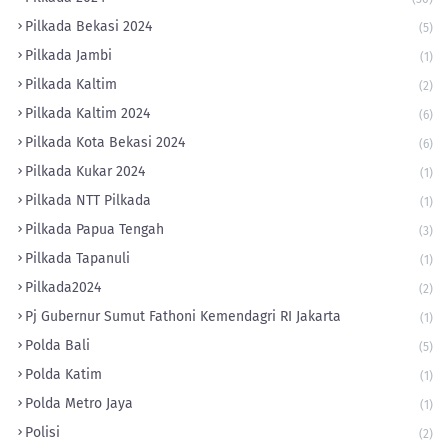
Pilkada Bekasi 2024
(5)
Pilkada Jambi
(1)
Pilkada Kaltim
(2)
Pilkada Kaltim 2024
(6)
Pilkada Kota Bekasi 2024
(6)
Pilkada Kukar 2024
(1)
Pilkada NTT Pilkada
(1)
Pilkada Papua Tengah
(3)
Pilkada Tapanuli
(1)
Pilkada2024
(2)
Pj Gubernur Sumut Fathoni Kemendagri RI Jakarta
(1)
Polda Bali
(5)
Polda Katim
(1)
Polda Metro Jaya
(1)
Polisi
(2)