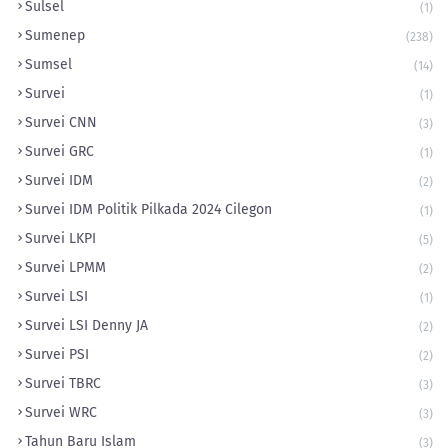
Sulsel
(1)
Sumenep
(238)
Sumsel
(14)
Survei
(1)
Survei CNN
(3)
Survei GRC
(1)
Survei IDM
(2)
Survei IDM Politik Pilkada 2024 Cilegon
(1)
Survei LKPI
(5)
Survei LPMM
(2)
Survei LSI
(1)
Survei LSI Denny JA
(2)
Survei PSI
(2)
Survei TBRC
(3)
Survei WRC
(3)
Tahun Baru Islam
(3)