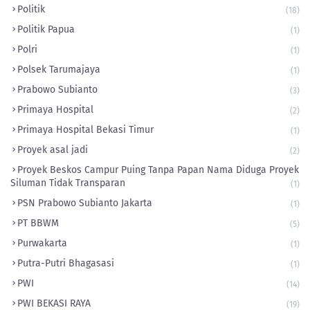
Politik
(18)
Politik Papua
(1)
Polri
(1)
Polsek Tarumajaya
(1)
Prabowo Subianto
(3)
Primaya Hospital
(2)
Primaya Hospital Bekasi Timur
(1)
Proyek asal jadi
(2)
Proyek Beskos Campur Puing Tanpa Papan Nama Diduga Proyek
Siluman Tidak Transparan
(1)
PSN Prabowo Subianto Jakarta
(1)
PT BBWM
(5)
Purwakarta
(1)
Putra-Putri Bhagasasi
(1)
PWI
(14)
PWI BEKASI RAYA
(19)