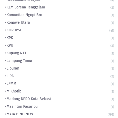
(4)
KLM Lorena Tenggelam
(2)
Komunitas Ngopi Bro
(1)
Konawe Utara
(1)
KORUPSI
(41)
KPK
(1)
KPU
(3)
Kupang NTT
(1)
Lampung Timur
(1)
Liburan
(1)
LIRA
(2)
LPMM
(1)
M Khotib
(1)
Madong DPRD Kota Bekasi
(1)
Masinton Pasaribu
(1)
MATA BIND NEW
(791)