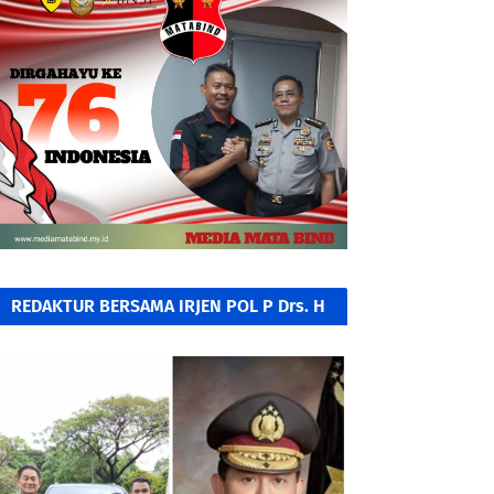
REDAKTUR BERSAMA IRJEN POL P Drs. H
A KAMIL RAZAK, SH. MH.