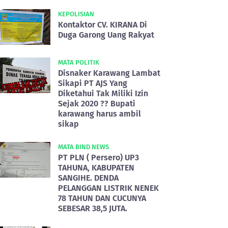
KEPOLISIAN
Kontaktor CV. KIRANA Di
Duga Garong Uang Rakyat
MATA POLITIK
Disnaker Karawang Lambat
Sikapi PT AJS Yang
Diketahui Tak Miliki Izin
Sejak 2020 ?? Bupati
karawang harus ambil
sikap
MATA BIND NEWS
PT PLN ( Persero) UP3
TAHUNA, KABUPATEN
SANGIHE. DENDA
PELANGGAN LISTRIK NENEK
78 TAHUN DAN CUCUNYA
SEBESAR 38,5 JUTA.