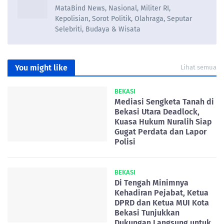
MataBind News, Nasional, Militer RI,
Kepolisian, Sorot Politik, Olahraga, Seputar
Selebriti, Budaya & Wisata
You might like
Lihat semua
BEKASI
Mediasi Sengketa Tanah di
Bekasi Utara Deadlock,
Kuasa Hukum Nuralih Siap
Gugat Perdata dan Lapor
Polisi
BEKASI
Di Tengah Minimnya
Kehadiran Pejabat, Ketua
DPRD dan Ketua MUI Kota
Bekasi Tunjukkan
Dukungan Langsung untuk