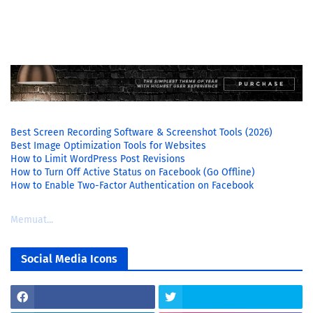
Best Screen Recording Software & Screenshot Tools (2026)
Best Image Optimization Tools for Websites
How to Limit WordPress Post Revisions
How to Turn Off Active Status on Facebook (Go Offline)
How to Enable Two-Factor Authentication on Facebook
Memuat...
Social Media Icons