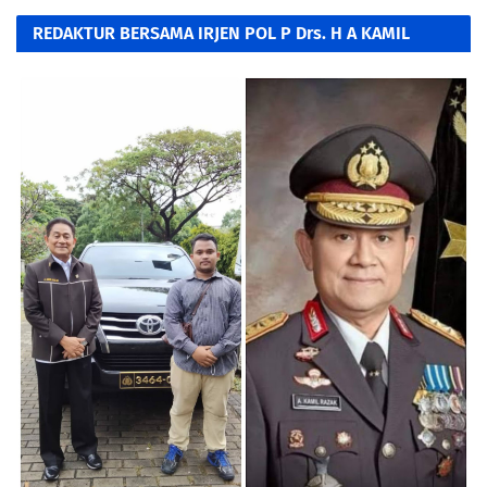
REDAKTUR BERSAMA IRJEN POL P Drs. H A KAMIL
RAZAK, SH. MH.