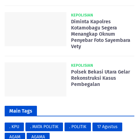
KEPOLISIAN
Diminta Kapolres
Kotamobagu Segera
Menangkap Oknum
Penyebar Foto Sayembara
Vety
KEPOLISIAN
Polsek Bekasi Utara Gelar
Rekonstruksi Kasus
Pembegalan
Main Tags
. KPU
. MATA POLITIK
. POLITIK
17 Agustus
AGAM
AGAMA