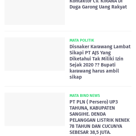
Kontaktor CV. KIRANA Di
Duga Garong Uang Rakyat
MATA POLITIK
Disnaker Karawang Lambat
Sikapi PT AJS Yang
Diketahui Tak Miliki Izin
Sejak 2020 ?? Bupati
karawang harus ambil
sikap
MATA BIND NEWS
PT PLN ( Persero) UP3
TAHUNA, KABUPATEN
SANGIHE. DENDA
PELANGGAN LISTRIK NENEK
78 TAHUN DAN CUCUNYA
SEBESAR 38,5 JUTA.