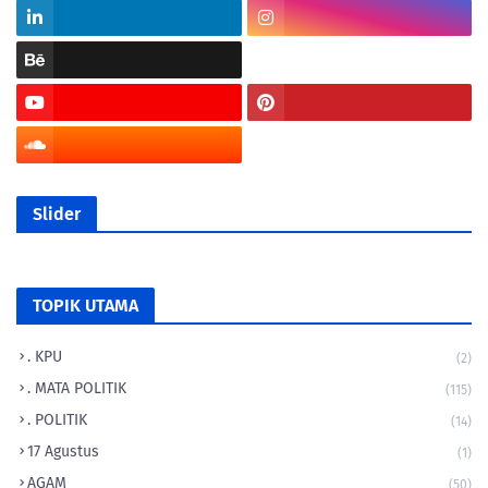
Slider
TOPIK UTAMA
. KPU
(2)
. MATA POLITIK
(115)
. POLITIK
(14)
17 Agustus
(1)
AGAM
(50)