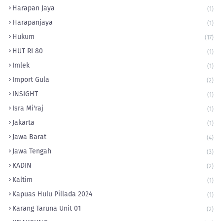
Harapan Jaya
(1)
Harapanjaya
(1)
Hukum
(17)
HUT RI 80
(1)
Imlek
(1)
Import Gula
(2)
INSIGHT
(1)
Isra Mi'raj
(1)
Jakarta
(1)
Jawa Barat
(4)
Jawa Tengah
(3)
KADIN
(2)
Kaltim
(1)
Kapuas Hulu Pillada 2024
(1)
Karang Taruna Unit 01
(2)