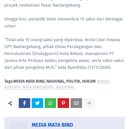
proyek revitalisasi Pasar Bantargebang.
Hingga kini, penyidik telah memeriksa 15 saksi dari berbagai
unsur.
“Total ada 15 orang saksi yang diperiksa, terdiri dari Kepala
UPT Bantargebang, pihak Dinas Perdagangan dan
Perindustrian (Disdagperin) Kota Bekasi, manajemen PT
Javana Arta Perkasa selaku pengelola pasar, serta saksi-saksi
dari pihak pengelola MCK,” kata RyanRabu (13/5/2026).
Tags:MEDIA MATA BIND, NASIONAL, POLITIK, HUKUM
Bekasi
KORUPSI
MATA BIND NEWS
NASIONAL
MEDIA MATA BIND