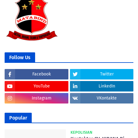
Follow Us
Facebook
Twitter
YouTube
LinkedIn
Instagram
VKontakte
Popular
KEPOLISIAN