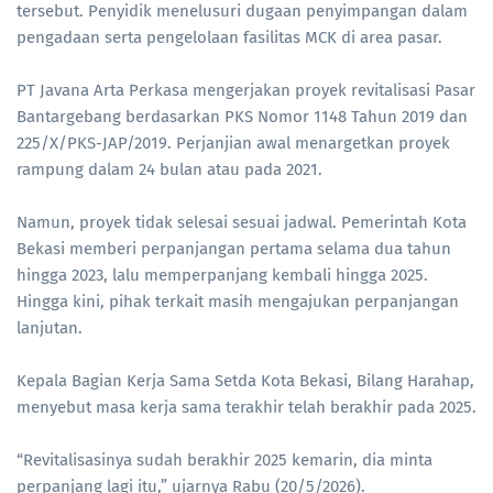
tersebut. Penyidik menelusuri dugaan penyimpangan dalam
pengadaan serta pengelolaan fasilitas MCK di area pasar.
PT Javana Arta Perkasa mengerjakan proyek revitalisasi Pasar
Bantargebang berdasarkan PKS Nomor 1148 Tahun 2019 dan
225/X/PKS-JAP/2019. Perjanjian awal menargetkan proyek
rampung dalam 24 bulan atau pada 2021.
Namun, proyek tidak selesai sesuai jadwal. Pemerintah Kota
Bekasi memberi perpanjangan pertama selama dua tahun
hingga 2023, lalu memperpanjang kembali hingga 2025.
Hingga kini, pihak terkait masih mengajukan perpanjangan
lanjutan.
Kepala Bagian Kerja Sama Setda Kota Bekasi, Bilang Harahap,
menyebut masa kerja sama terakhir telah berakhir pada 2025.
“Revitalisasinya sudah berakhir 2025 kemarin, dia minta
perpanjang lagi itu,” ujarnya Rabu (20/5/2026).